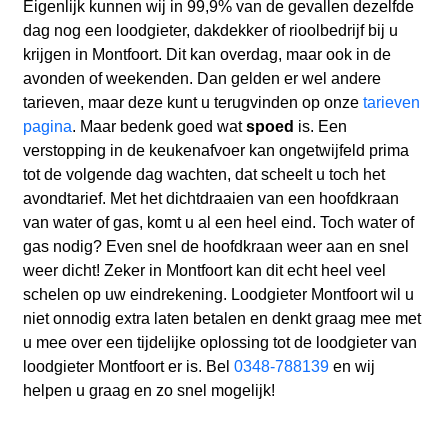
Eigenlijk kunnen wij in 99,9% van de gevallen dezelfde
dag nog een loodgieter, dakdekker of rioolbedrijf bij u
krijgen in Montfoort. Dit kan overdag, maar ook in de
avonden of weekenden. Dan gelden er wel andere
tarieven, maar deze kunt u terugvinden op onze
tarieven
pagina
. Maar bedenk goed wat
spoed
is. Een
verstopping in de keukenafvoer kan ongetwijfeld prima
tot de volgende dag wachten, dat scheelt u toch het
avondtarief. Met het dichtdraaien van een hoofdkraan
van water of gas, komt u al een heel eind. Toch water of
gas nodig? Even snel de hoofdkraan weer aan en snel
weer dicht! Zeker in Montfoort kan dit echt heel veel
schelen op uw eindrekening. Loodgieter Montfoort wil u
niet onnodig extra laten betalen en denkt graag mee met
u mee over een tijdelijke oplossing tot de loodgieter van
loodgieter Montfoort er is. Bel
0348-788139
en wij
helpen u graag en zo snel mogelijk!