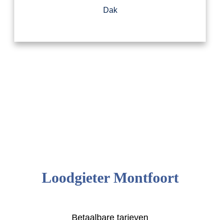
Dak
Loodgieter Montfoort
Betaalbare tarieven