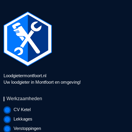
Loodgietermontfoort.nl
Uw loodgieter in Montfoort en omgeving!
Werkzaamheden
CV Ketel
Lekkages
Verstoppingen