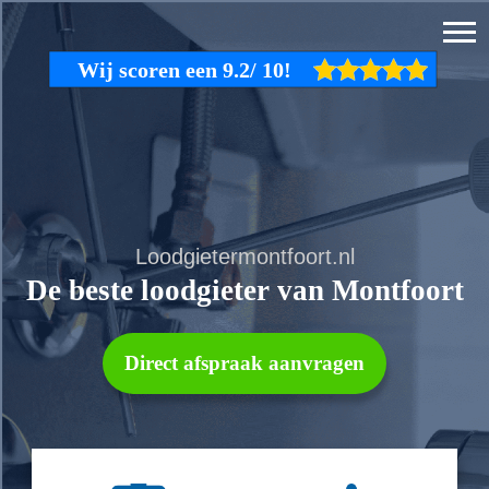
Loodgietermontfoort.nl
De beste loodgieter van Montfoort
Direct afspraak aanvragen