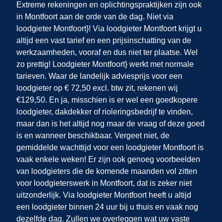
Extreme rekeningen en oplichtingspraktijken zijn ook
in Montfoort
aan de orde van de dag. Niet via
loodgieter Montfoort}! Via loodgieter Montfoort krijgt u
altijd een vast tarief en een prijsinschatting van de
werkzaamheden, vooraf en dus niet ter plaatse. Wel
zo prettig! Loodgieter Montfoort} werkt met normale
tarieven. Waar de landelijk adviesprijs voor een
loodgieter op € 72,50 excl. btw zit, rekenen wij
€129,50. En ja, misschien is er wel een goedkopere
loodgieter, dakdekker of rioleringsbedrijf te vinden,
maar dan is het altijd nog maar de vraag of deze goed
is en wanneer beschikbaar. Vergeet niet, de
gemiddelde wachttijd voor een loodgieter Montfoort is
vaak enkele weken! Er zijn ook genoeg voorbeelden
van loodgieters die de komende maanden vol zitten
voor loodgieterswerk in Montfoort, dat is zeker niet
uitzonderlijk. Via loodgieter Montfoort heeft u altijd
een loodgieter binnen 24 uur bij u thuis en vaak nog
dezelfde dag. Zullen we overleggen wat uw vaste