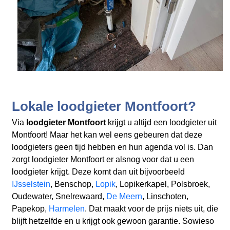
Lokale loodgieter Montfoort?
Via
loodgieter Montfoort
krijgt u altijd een loodgieter uit
Montfoort! Maar het kan wel eens gebeuren dat deze
loodgieters geen tijd hebben en hun agenda vol is. Dan
zorgt loodgieter Montfoort er alsnog voor dat u een
loodgieter krijgt. Deze komt dan uit bijvoorbeeld
IJsselstein
, Benschop,
Lopik
, Lopikerkapel, Polsbroek,
Oudewater, Snelrewaard,
De Meern
, Linschoten,
Papekop,
Harmelen
. Dat maakt voor de prijs niets uit, die
blijft hetzelfde en u krijgt ook gewoon garantie. Sowieso