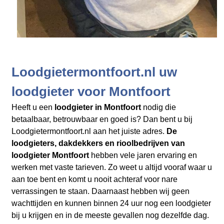
Loodgietermontfoort.nl uw
loodgieter voor Montfoort
Heeft u een
loodgieter in Montfoort
nodig die
betaalbaar, betrouwbaar en goed is? Dan bent u bij
Loodgietermontfoort.nl aan het juiste adres.
De
loodgieters, dakdekkers en rioolbedrijven
van
loodgieter Montfoort
hebben vele jaren ervaring en
werken met vaste tarieven. Zo weet u altijd vooraf waar u
aan toe bent en komt u nooit achteraf voor nare
verrassingen te staan. Daarnaast hebben wij geen
wachttijden en kunnen binnen 24 uur nog een loodgieter
bij u krijgen en in de meeste gevallen nog dezelfde dag.