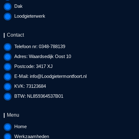
Dak
Loodgieterwerk
Contact
Telefoon nr: 0348-788139
Adres: Waardsedijk Oost 10
Postcode: 3417 XJ
E-Mail:
info@Loodgietermontfoort.nl
KVK: 73123684
BTW: NL859364537B01
Menu
Home
Werkzaamheden