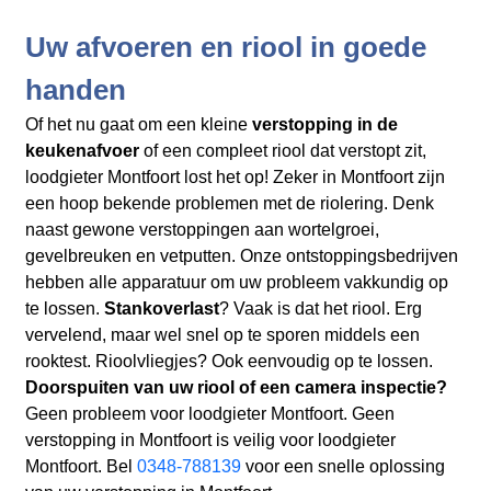
Uw afvoeren en riool in goede
handen
Of het nu gaat om een kleine
verstopping in de
keukenafvoer
of een compleet riool dat verstopt zit,
loodgieter Montfoort lost het op! Zeker in Montfoort zijn
een hoop bekende problemen met de riolering. Denk
naast gewone verstoppingen aan wortelgroei,
gevelbreuken en vetputten. Onze ontstoppingsbedrijven
hebben alle apparatuur om uw probleem vakkundig op
te lossen.
Stankoverlast
? Vaak is dat het riool. Erg
vervelend, maar wel snel op te sporen middels een
rooktest. Rioolvliegjes? Ook eenvoudig op te lossen.
Doorspuiten van uw riool of een camera inspectie?
Geen probleem voor loodgieter Montfoort. Geen
verstopping in Montfoort is veilig voor loodgieter
Montfoort. Bel
0348-788139
voor een snelle oplossing