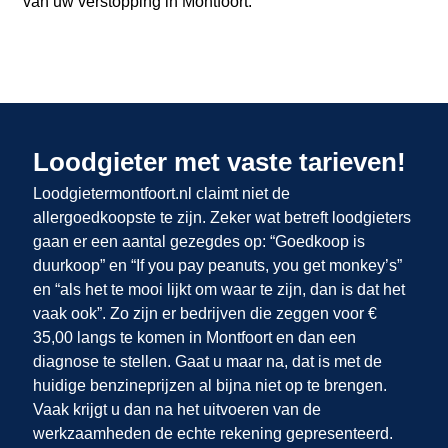
van uw verstopping in Montfoort.
Loodgieter met vaste tarieven!
Loodgietermontfoort.nl claimt niet de
allergoedkoopste te zijn. Zeker wat betreft loodgieters
gaan er een aantal gezegdes op: “Goedkoop is
duurkoop” en “If you pay peanuts, you get monkey’s”
en “als het te mooi lijkt om waar te zijn, dan is dat het
vaak ook”. Zo zijn er bedrijven die zeggen voor €
35,00 langs te komen in Montfoort en dan een
diagnose te stellen. Gaat u maar na, dat is met de
huidige benzineprijzen al bijna niet op te brengen.
Vaak krijgt u dan na het uitvoeren van de
werkzaamheden de echte rekening gepresenteerd.