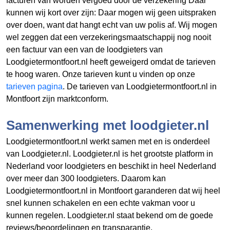
facturen van
worden vergoed door de verzekering Daar
kunnen wij kort over zijn: Daar mogen wij geen uitspraken
over doen, want dat hangt echt van uw polis af. Wij mogen
wel zeggen dat een verzekeringsmaatschappij nog nooit
een factuur van een van de loodgieters van
Loodgietermontfoort.nl heeft geweigerd omdat de tarieven
te hoog waren. Onze tarieven kunt u vinden op onze
tarieven pagina
. De tarieven van Loodgietermontfoort.nl in
Montfoort zijn marktconform.
Samenwerking met loodgieter.nl
Loodgietermontfoort.nl werkt samen met en is onderdeel
van Loodgieter.nl. Loodgieter.nl is het grootste platform in
Nederland voor loodgieters en beschikt in heel Nederland
over meer dan 300 loodgieters. Daarom kan
Loodgietermontfoort.nl in Montfoort garanderen dat wij heel
snel kunnen schakelen en een echte vakman voor u
kunnen regelen. Loodgieter.nl staat bekend om de goede
reviews/beoordelingen en transparantie.