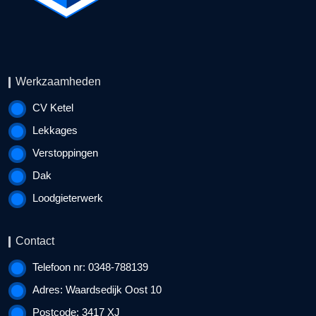
Werkzaamheden
CV Ketel
Lekkages
Verstoppingen
Dak
Loodgieterwerk
Contact
Telefoon nr: 0348-788139
Adres: Waardsedijk Oost 10
Postcode: 3417 XJ